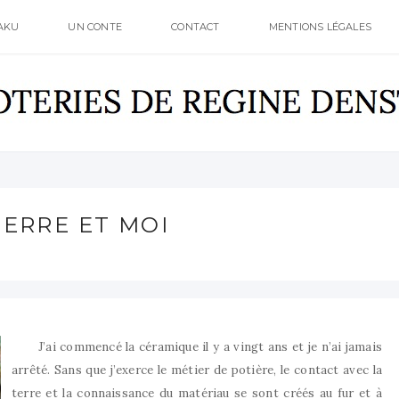
AKU
UN CONTE
CONTACT
MENTIONS LÉGALES
TERRE ET MOI
J’ai commencé la céramique il y a vingt ans et je n’ai jamais
arrêté. Sans que j’exerce le métier de potière, le contact avec la
terre et la connaissance du matériau se sont créés au fur et à